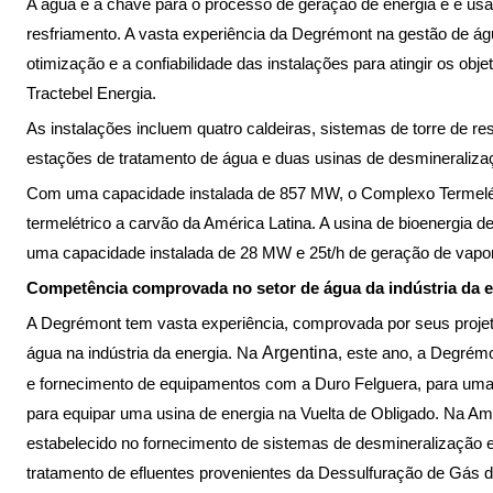
A água é a chave para o processo de geração de energia e é usa
resfriamento. A vasta experiência da Degrémont na gestão de águ
otimização e a confiabilidade das instalações para atingir os obj
Tractebel Energia.
As instalações incluem quatro caldeiras, sistemas de torre de re
estações de tratamento de água e duas usinas de desmineraliza
Com uma capacidade instalada de 857 MW, o Complexo Termelé
termelétrico a carvão da América Latina. A usina de bioenergia 
uma capacidade instalada de 28 MW e 25t/h de geração de vapor
Competência comprovada no setor de água da indústria da e
A Degrémont tem vasta experiência, comprovada por seus projet
água na indústria da energia. Na
Argentina
, este ano, a Degrémo
e fornecimento de equipamentos com a Duro Felguera, para uma
para equipar uma usina de energia na Vuelta de Obligado. Na Amé
estabelecido no fornecimento de sistemas de desmineralização
tratamento de efluentes provenientes da Dessulfuração de Gás