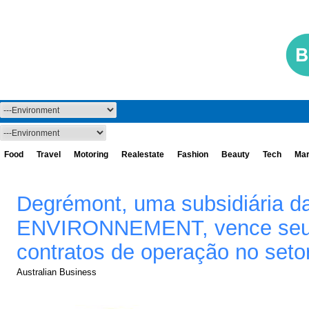
Food
Travel
Motoring
Realestate
Fashion
Beauty
Tech
Mar
Degrémont, uma subsidiária 
ENVIRONNEMENT, vence seus 
contratos de operação no setor
Australian Business