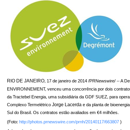
RIO DE JANEIRO
, 17 de janeiro de 2014 /PRNewswire/ -- A 
ENVIRONNEMENT, venceu uma concorrência por dois contratos,
da Tractebel Energia, uma subsidiária da GDF SUEZ, para operar
Complexo Termelétrico
Jorge Lacerda
e da planta de bioenergi
Sul do Brasil. Os contratos estão avaliados em €4 milhões.
(Foto:
http://photos.prnewswire.com/prnh/20140117/663807
)