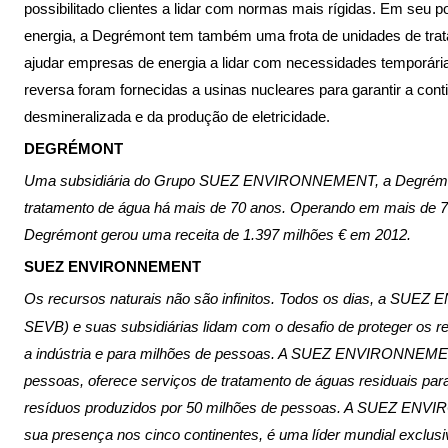
possibilitado clientes a lidar com normas mais rígidas. Em seu po
energia, a Degrémont tem também uma frota de unidades de tra
ajudar empresas de energia a lidar com necessidades temporár
reversa foram fornecidas a usinas nucleares para garantir a con
desmineralizada e da produção de eletricidade.
DEGRÉMONT
Uma subsidiária do Grupo SUEZ ENVIRONNEMENT, a Degrémont
tratamento de água há mais de 70 anos. Operando em mais de 
Degrémont gerou uma receita de 1.397 milhões € em 2012.
SUEZ ENVIRONNEMENT
Os recursos naturais não são infinitos. Todos os dias, a SU
SEVB) e suas subsidiárias lidam com o desafio de proteger os 
a indústria e para milhões de pessoas. A SUEZ ENVIRONNEMENT
pessoas, oferece serviços de tratamento de águas residuais par
resíduos produzidos por 50 milhões de pessoas. A SUEZ ENV
sua presença nos cinco continentes, é uma líder mundial exclus