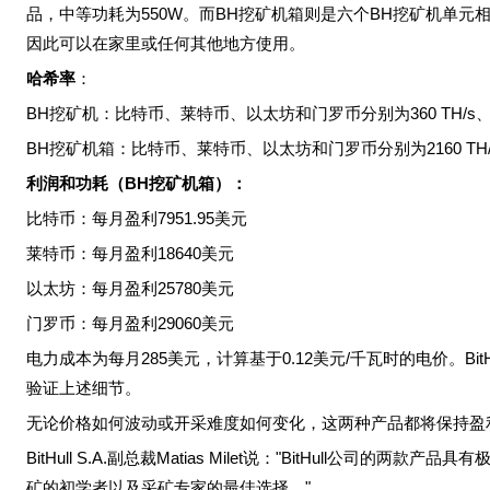
品，中等功耗为550W。而BH挖矿机箱则是六个BH挖矿机单
因此可以在家里或任何其他地方使用。
哈希率
：
BH挖矿机：比特币、莱特币、以太坊和门罗币分别为360 TH/s、60 G
BH挖矿机箱：比特币、莱特币、以太坊和门罗币分别为2160 TH/s、360
利润和功耗（
BH
挖矿机箱）：
比特币：每月盈利7951.95美元
莱特币：每月盈利18640美元
以太坊：每月盈利25780美元
门罗币：每月盈利29060美元
电力成本为每月285美元，计算基于0.12美元/千瓦时的电价。Bi
验证上述细节。
无论价格如何波动或开采难度如何变化，这两种产品都将保持盈
BitHull S.A.副总裁Matias Milet说："BitHull公司
矿的初学者以及采矿专家的最佳选择。"