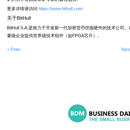
更多详情请访问
https://www.bithull.com/
关于BitHull
BitHull S.A.
是致力于开发新一代加密货币挖掘硬件的技术公司。
量级企业提供世界级技术组件（如
FPGA
芯片）。
< Prev
Nex