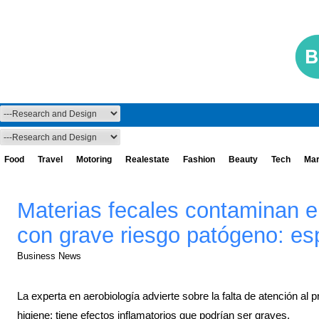
Food
Travel
Motoring
Realestate
Fashion
Beauty
Tech
Mar
Materias fecales contaminan e
con grave riesgo patógeno: es
Business News
La experta en aerobiología advierte sobre la falta de atención a
higiene; tiene efectos inflamatorios que podrían ser graves.