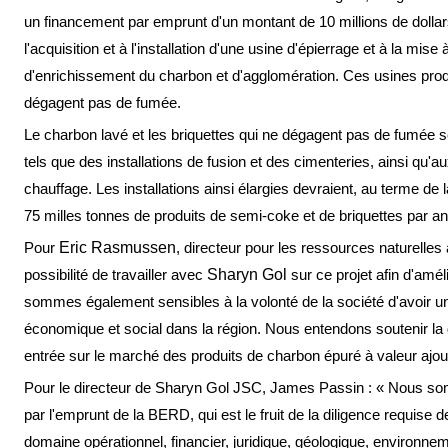
un financement par emprunt d'un montant de 10 millions de dolla
l'acquisition et à l'installation d'une usine d'épierrage et à la mis
d'enrichissement du charbon et d'agglomération. Ces usines produ
dégagent pas de fumée.
Le charbon lavé et les briquettes qui ne dégagent pas de fumée 
tels que des installations de fusion et des cimenteries, ainsi qu
chauffage. Les installations ainsi élargies devraient, au terme de 
75 milles tonnes de produits de semi-coke et de briquettes par an
Pour
Eric Rasmussen
, directeur pour les ressources naturelle
possibilité de travailler avec
Sharyn Gol
sur ce projet afin d'améli
sommes également sensibles à la volonté de la société d'avoir un
économique et social dans la région. Nous entendons soutenir la 
entrée sur le marché des produits de charbon épuré à valeur ajou
Pour le directeur de Sharyn Gol JSC, James Passin : « Nous so
par l'emprunt de la BERD, qui est le fruit de la diligence requise 
domaine opérationnel, financier, juridique, géologique, environne