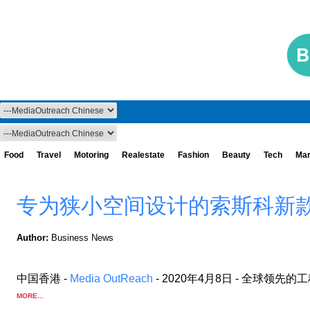
Food
Travel
Motoring
Realestate
Fashion
Beauty
Tech
Mar
专为狭小空间设计的索斯科新款 
Author:
Business News
Media OutReach
中国香港 -
- 2020年4月8日 -
全球领先的工程
MORE...